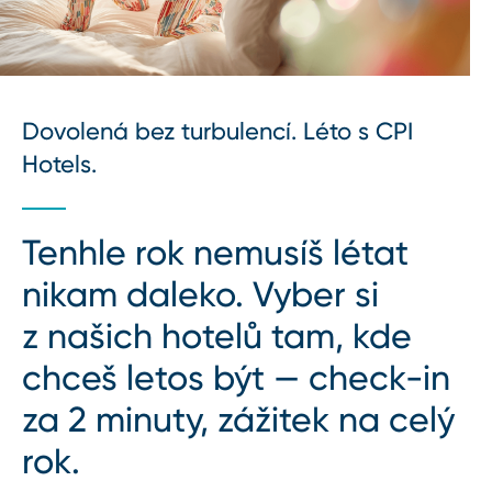
Dovolená bez turbulencí. Léto s CPI
Hotels.
Tenhle rok nemusíš létat
nikam daleko. Vyber si
z našich hotelů tam, kde
chceš letos být — check-in
za 2 minuty, zážitek na celý
rok.