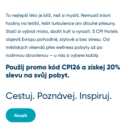
To nejlepší léto je blíž, než si myslíš. Nemusíš trávit
hodiny na letišti, řešit turbulence ani dlouhé přesuny.
Stačí si vybrat místo, sbalit kufr a vyrazit. S CPI Hotels
objevíš Evropu pohodlně, stylově a bez stresu. Od
městských víkendů přes wellness pobyty až po
rodinnou dovolenou — u nás si vybere každý.
Použij promo kód CPI26 a získej 20%
slevu na svůj pobyt.
Cestuj. Poznávej. Inspiruj.
Koupit