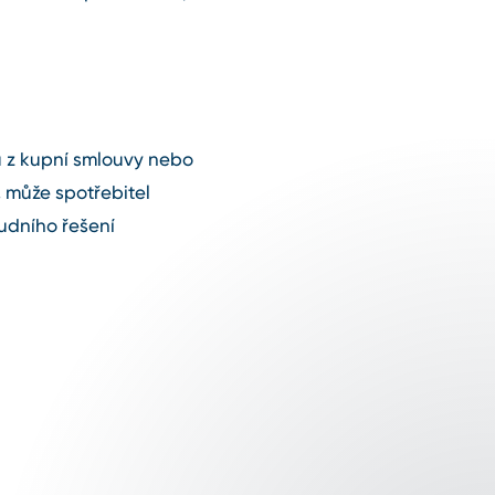
u z kupní smlouvy nebo
 může spotřebitel
udního řešení