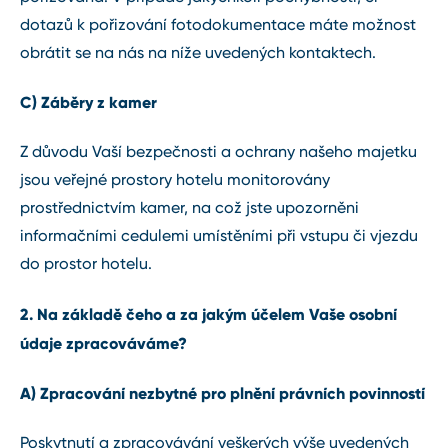
dotazů k pořizování fotodokumentace máte možnost
obrátit se na nás na níže uvedených kontaktech.
C) Záběry z kamer
Z důvodu Vaší bezpečnosti a ochrany našeho majetku
jsou veřejné prostory hotelu monitorovány
prostřednictvím kamer, na což jste upozorněni
informačními cedulemi umístěními při vstupu či vjezdu
do prostor hotelu.
2. Na základě čeho a za jakým účelem Vaše osobní
údaje zpracováváme?
A) Zpracování nezbytné pro plnění právních povinností
Poskytnutí a zpracovávání veškerých výše uvedených