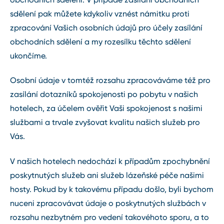
sdělení pak můžete kdykoliv vznést námitku proti
zpracování Vašich osobních údajů pro účely zasílání
obchodních sdělení a my rozesílku těchto sdělení
ukončíme.
Osobní údaje v tomtéž rozsahu zpracováváme též pro
zasílání dotazníků spokojenosti po pobytu v našich
hotelech, za účelem ověřit Vaši spokojenost s našimi
službami a trvale zvyšovat kvalitu našich služeb pro
Vás.
V našich hotelech nedochází k případům zpochybnění
poskytnutých služeb ani služeb lázeňské péče našimi
hosty. Pokud by k takovému případu došlo, byli bychom
nuceni zpracovávat údaje o poskytnutých službách v
rozsahu nezbytném pro vedení takovéhoto sporu, a to