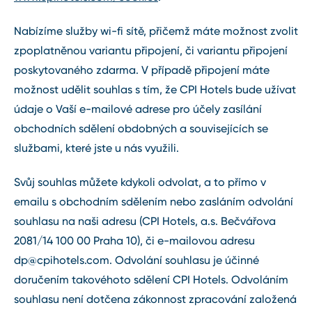
Nabízíme služby wi-fi sítě, přičemž máte možnost zvolit
zpoplatněnou variantu připojení, či variantu připojení
poskytovaného zdarma. V případě připojení máte
možnost udělit souhlas s tím, že CPI Hotels bude užívat
údaje o Vaší e-mailové adrese pro účely zasílání
obchodních sdělení obdobných a souvisejících se
službami, které jste u nás využili.
Svůj souhlas můžete kdykoli odvolat, a to přímo v
emailu s obchodním sdělením nebo zasláním odvolání
souhlasu na naši adresu (CPI Hotels, a.s. Bečvářova
2081/14 100 00 Praha 10), či e-mailovou adresu
dp@cpihotels.com
. Odvolání souhlasu je účinné
doručením takovéhoto sdělení CPI Hotels. Odvoláním
souhlasu není dotčena zákonnost zpracování založená