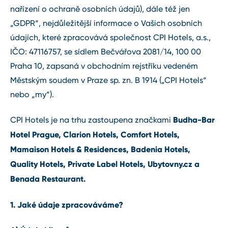
nařízení o ochraně osobních údajů), dále též jen
„GDPR“, nejdůležitější informace o Vašich osobních
údajích, které zpracovává společnost CPI Hotels, a.s.,
IČO: 47116757, se sídlem Bečvářova 2081/14, 100 00
Praha 10, zapsaná v obchodním rejstříku vedeném
Městským soudem v Praze sp. zn. B 1914 („CPI Hotels“
nebo „my“).
Budha-Bar
CPI Hotels je na trhu zastoupena značkami
Hotel Prague, Clarion Hotels, Comfort Hotels,
Mamaison Hotels & Residences, Badenia Hotels,
Quality Hotels, Private Label Hotels, Ubytovny.cz a
Benada Restaurant.
1. Jaké údaje zpracováváme?