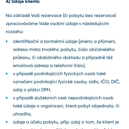
A) Údaje klientů
Na základě Vaší rezervace (či pobytu bez rezervace)
zpracováváme Vaše osobní údaje v následujícím
rozsahu:
identifikační a kontaktní údaje (jméno a příjmení,
adresa místa trvalého pobytu, číslo občanského
průkazu, či obdobného dokladu a případně též
emailová adresa a telefonní číslo),
v případě podnikajících fyzických osob také
označení podnikající fyzické osoby, sídlo, IČO, DIČ,
údaj o plátci DPH,
v případě služebních cest nepodnikajících osob
také údaje o organizaci, která pobyt objednala, či
uhradila,
údaje o účelu pobytu, příp. údaj o tom, že klient je