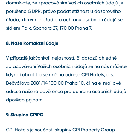
domníváte, že zpracováním Vašich osobních údajů je
porušeno GDPR, právo podat stížnost u dozorového
úřadu, kterým je Úřad pro ochranu osobních údajů se
sídlem Pplk. Sochora 27, 170 00 Praha 7.
8. Naše kontaktní údaje
V případě jakýchkoli nejasností, či dotazů ohledně
zpracovávání Vašich osobních údajů se na nás můžete
kdykoli obrátit písemně na adrese CPI Hotels, a.s.
Bečvářova 2081/14 100 00 Praha 10, či na e-mailové
adrese našeho pověřence pro ochranu osobních údajů
dpo@cpipg.com
.
9. Skupina CPIPG
CPI Hotels je součástí skupiny CPI Property Group