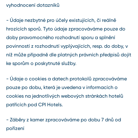
vyhodnocení dotazníků
- Údaje nezbytné pro účely existujících, či reálně
hrozících sporů. Tyto údaje zpracováváme pouze do
doby pravomocného rozhodnutí sporu a splnění
povinností z rozhodnutí vyplývajících, resp. do doby, v
níž může případně dle platných právních předpisů dojít
ke sporům o poskytnuté služby.
- Údaje o cookies a datech protokolů zpracováváme
pouze po dobu, která je uvedena v informacích o
cookies na jednotlivých webových stránkách hotelů
patřících pod CPI Hotels.
- Záběry z kamer zpracováváme po dobu 7 dnů od
pořízení