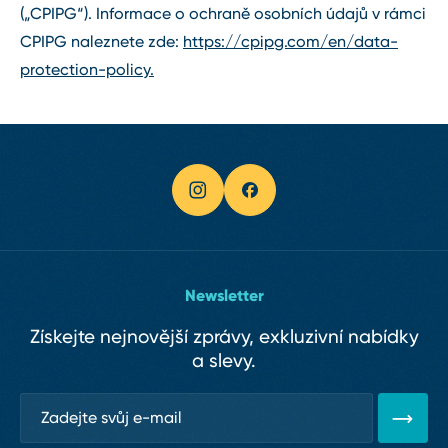
(„CPIPG“). Informace o ochraně osobních údajů v rámci
CPIPG naleznete zde:
https://cpipg.com/en/data-
protection-policy.
Newsletter
Získejte nejnovější zprávy, exkluzivní nabídky
a slevy.