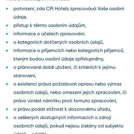
potvrzení, zda CPI Hotels zpracovává Vaše osobní
údaje,
přístup k těmto osobním údajům,
informace o účelech zpravování,
o kategoriích dotčených osobních údajů,
informace o příjemcích nebo kategoriích příjemců,
kterým budou osobní údaje zpřístupněny,
o plánované době uložení, či kritériích k jejímu
stanovení,
o existenci práva požadovat opravu nebo výmaz
osobních údajů, nebo omezení jejich zpracování, či
právo vznést námitku proti tomuto zpracování,
o právu podat stížnost k dozorovému úřadu,
o veškerých dostupných informacích o zdroji
osobních údajů, pokud nejsou získány od subjektu