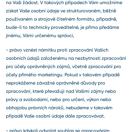
na Vaši žádost. V takových případech Vám umožníme
získat Vaše osobní údaje ve strukturovaném, běžně
používaném a strojově čitelném formátu, případně,
bude-li to technicky proveditelné, je přímo předáme
jinému, Vámi určenému správci,
- právo vznést námitku proti zpracování Vašich
osobních údajů založenému na nezbytnosti zpracování
pro účely oprávněných zájmů, včetně zpracování pro
účely přímého marketingu. Pokud v takovém případě
neprokážeme závažné oprávněné důvody pro
zpracování, které převažují nad Vašimi zájmy nebo
právy a svobodami, nebo pro určení, výkon nebo
obhajobu právních nároků, nebudeme v takovém
případě Vaše osobní údaje dále zpracovávat.
- právo kdykoli odvolat souhlas se zpracováním