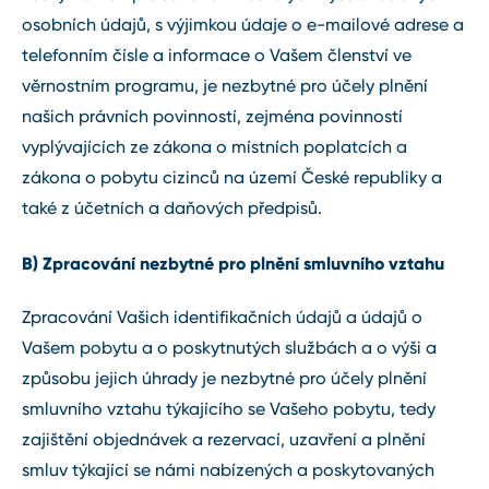
osobních údajů, s výjimkou údaje o e-mailové adrese a
telefonním čísle a informace o Vašem členství ve
věrnostním programu, je nezbytné pro účely plnění
našich právních povinností, zejména povinností
vyplývajících ze zákona o místních poplatcích a
zákona o pobytu cizinců na území České republiky a
také z účetních a daňových předpisů.
B) Zpracování nezbytné pro plnění smluvního vztahu
Zpracování Vašich identifikačních údajů a údajů o
Vašem pobytu a o poskytnutých službách a o výši a
způsobu jejich úhrady je nezbytné pro účely plnění
smluvního vztahu týkajícího se Vašeho pobytu, tedy
zajištění objednávek a rezervací, uzavření a plnění
smluv týkající se námi nabízených a poskytovaných