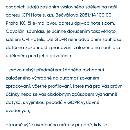
osobních údajů zasláním výslovného sdělení na naši
adresu (CPI Hotels, a.s. Bečvářova 2081/14 100 00
Praha 10), či e-mailovou adresu
dp@cpihotels.com
.
Odvolání souhlasu je účinné doručením takovéhoto
sdělení CPI Hotels. Dle GDPR není odvoláním souhlasu
dotčena zákonnost zpracování založená na souhlasu
uděleném před jeho odvoláním.
- právo nebýt předmětem žádného rozhodnutí
založeného výhradně na automatizovaném
zpracování, včetně profilování, které má pro Vás právní
účinky nebo se Vás obdobným způsobem významně
dotýká, s výjimkou případů v GDPR výslovně
uvedených,
- kromě výše uvedeného máte v případě, kdy se