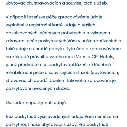
ubytovacích, stravovacích a souvisejících služeb.
V případě lázeňské péče zpracováváme údaje
vyplněné v registrační kartě, údaje o Vašich
absolvovaných léčebných pobytech a o výkonech
zdravotní péče poskytnutých Vám v našich zařízeních a
také údaje o úhradě pobytu. Tyto údaje zpracováváme
na základě právního vztahu mezi Vámi a CPI Hotels,
jehož předmětem je poskytování lázeňské léčebně
rehabilitační péče a souvisejících služeb (ubytovacích,
stravovacích apod.). Účelem takového zpracování je
poskytování uvedených služeb.
Důsledek neposkytnutí údajů
Bez poskytnutí výše uvedených údajů Vám nemůžeme
poskytnout naše ubytovací služby. Pro poskytnutí