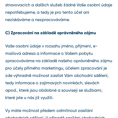
stravovacích a dalších služeb žádné Vaše osobní údaje
nepotřebujeme, a tedy je pro tento účel ani
nezískáváme a nezpracováváme.
C) Zpracování na základě oprávněného zájmu
Vaše osobní údaje v rozsahu jméno, příjmení, e-
mailová adresa a informace o Vašem pobytu
zpracováváme na základě našeho oprávněného zájmu
pro účely přímého marketingu, účelem zpracování je
zde výhradně možnost zasílat Vám obchodní sdělení,
tedy informace o zajímavých novinkách, slevách
apod., které jsou obdobné a souvisejí se službami,
které jste u nás již využili.
Vy máte možnost předem odmítnout zasílání
obchodních sdělení. V případě zasílání obchodních