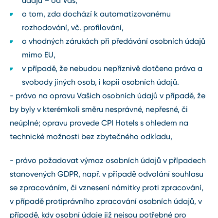
údajů – od Vás,
o tom, zda dochází k automatizovanému
rozhodování, vč. profilování,
o vhodných zárukách při předávání osobních údajů
mimo EU,
v případě, že nebudou nepříznivě dotčena práva a
svobody jiných osob, i kopii osobních údajů.
- právo na opravu Vašich osobních údajů v případě, že
by byly v kterémkoli směru nesprávné, nepřesné, či
neúplné; opravu provede CPI Hotels s ohledem na
technické možnosti bez zbytečného odkladu,
- právo požadovat výmaz osobních údajů v případech
stanovených GDPR, např. v případě odvolání souhlasu
se zpracováním, či vznesení námitky proti zpracování,
v případě protiprávního zpracování osobních údajů, v
případě, kdy osobní údaje již nejsou potřebné pro