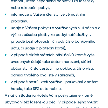
osobou, která nepodléhá poplatku za lázeňský
nebo rekreační pobyt,
informace o Vašem členství ve věrnostním
programu,
údaje o Vašem pobytu a využívaných službách a o
výši a způsobu platby za poskytnuté služby (v
případě bezhotovostní úhrady číslo bankovního
účtu, či údaje o platební kartě),
v případě cizích státních příslušníků kromě výše
uvedených údajů také datum narození, státní
občanství, číslo cestovního dokladu, číslo víza,
adresa trvalého bydliště v zahraničí,
v případě hostů, kteří využívají parkování v našem
hotelu, také SPZ automobilu.
V našich Badenia Hotels Vám poskytujeme kromě
ubytování též lázeňskou péči. V případě jejího využití