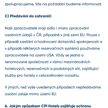
spolupracujeme, Vás na požádání budeme informovat.
C) Předávání do zahraničí
Naši zpracovatelé mají sídlo i místo zpracování
osobních údajů v ČR, případně v jiné zemi EU. Pouze v
případě zasílání a hodnocení dotazníků spokojenosti a
v případě některých rezervačních systémů používáme
zpracovatele na území USA. Vždy se jedná o
renomované společnosti v rámci mezinárodních
hotelových, rezervačních a podobných sítí, zajišťující
služby pro hotely v celosvětovém rozsahu.
V jiných, než výše uvedených případech nepředáváme
osobní údaje mimo území EU.
6. Jakým způsobem CPI Hotels zajišťuje ochranu