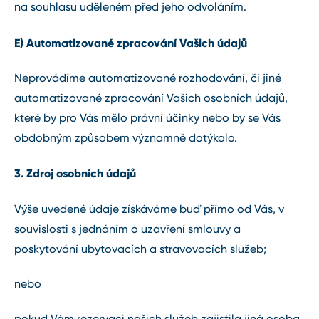
na souhlasu uděleném před jeho odvoláním.
E) Automatizované zpracování Vašich údajů
Neprovádíme automatizované rozhodování, či jiné
automatizované zpracování Vašich osobních údajů,
které by pro Vás mělo právní účinky nebo by se Vás
obdobným způsobem významně dotýkalo.
3. Zdroj osobních údajů
Výše uvedené údaje získáváme buď přímo od Vás, v
souvislosti s jednáním o uzavření smlouvy a
poskytování ubytovacích a stravovacích služeb;
nebo
pokud Vám rezervaci našich služeb zajistila jiná osoba