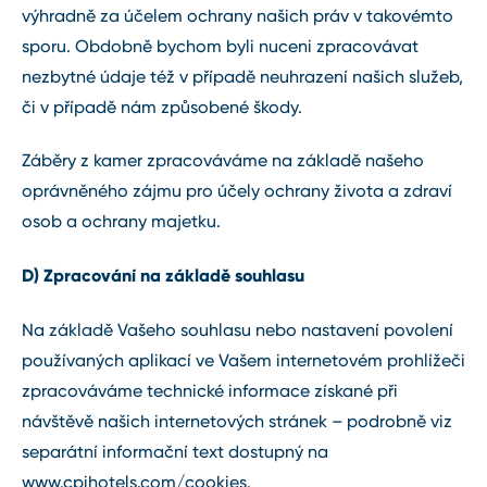
výhradně za účelem ochrany našich práv v takovémto
sporu. Obdobně bychom byli nuceni zpracovávat
nezbytné údaje též v případě neuhrazení našich služeb,
či v případě nám způsobené škody.
Záběry z kamer zpracováváme na základě našeho
oprávněného zájmu pro účely ochrany života a zdraví
osob a ochrany majetku.
D) Zpracování na základě souhlasu
Na základě Vašeho souhlasu nebo nastavení povolení
používaných aplikací ve Vašem internetovém prohlížeči
zpracováváme technické informace získané při
návštěvě našich internetových stránek – podrobně viz
separátní informační text dostupný na
www.cpihotels.com/cookies
.