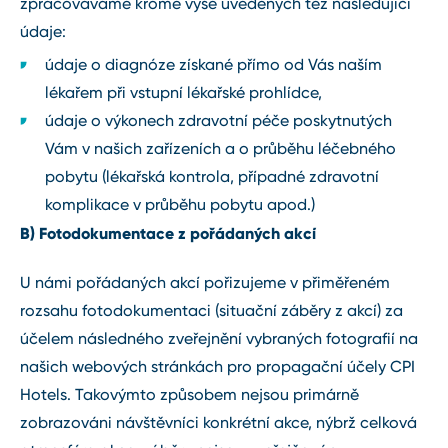
zpracováváme kromě výše uvedených též následující
údaje:
údaje o diagnóze získané přímo od Vás naším
lékařem při vstupní lékařské prohlídce,
údaje o výkonech zdravotní péče poskytnutých
Vám v našich zařízeních a o průběhu léčebného
pobytu (lékařská kontrola, případné zdravotní
komplikace v průběhu pobytu apod.)
B) Fotodokumentace z pořádaných akcí
U námi pořádaných akcí pořizujeme v přiměřeném
rozsahu fotodokumentaci (situační záběry z akcí) za
účelem následného zveřejnění vybraných fotografií na
našich webových stránkách pro propagační účely CPI
Hotels. Takovýmto způsobem nejsou primárně
zobrazováni návštěvníci konkrétní akce, nýbrž celková