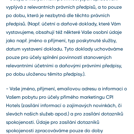
vyplývá z relevantních právních předpisů, a to pouze
po dobu, která je nezbytná dle těchto právních
předpisů. (Např. účetní a daňové doklady, které Vám
vystavujeme, obsahují též některé Vaše osobní údaje
jako např. jméno a příjmení, typ poskytnuté služby,
datum vystavení dokladu. Tyto doklady uchováváme
pouze pro účely splnění povinností stanovených
relevantními účetními a daňovými právními předpisy,
po dobu uloženou těmito předpisy.).
- Vaše jméno, příjmení, emailovou adresu a informaci o
Vašem pobytu pro účely přímého marketingu CPI
Hotels (zasílání informací o zajímavých novinkách, či
slevách našich služeb apod.) a pro zasílání dotazníků
spokojenosti. Údaje pro zasílání dotazníků
spokojenosti zpracováváme pouze do doby