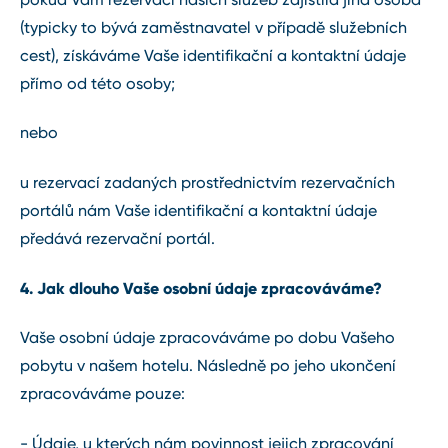
(typicky to bývá zaměstnavatel v případě služebních
cest), získáváme Vaše identifikační a kontaktní údaje
přímo od této osoby;
nebo
u rezervací zadaných prostřednictvím rezervačních
portálů nám Vaše identifikační a kontaktní údaje
předává rezervační portál.
4. Jak dlouho Vaše osobní údaje zpracováváme?
Vaše osobní údaje zpracováváme po dobu Vašeho
pobytu v našem hotelu. Následně po jeho ukončení
zpracováváme pouze:
- Údaje, u kterých nám povinnost jejich zpracování