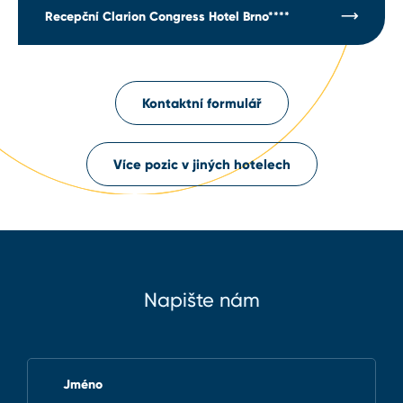
Recepční Clarion Congress Hotel Brno****
Kontaktní formulář
Více pozic v jiných hotelech
Napište nám
Jméno