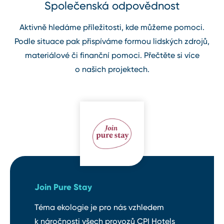
Společenská odpovědnost
Aktivně hledáme příležitosti, kde můžeme pomoci.
Podle situace pak přispíváme formou lidských zdrojů,
materiálové či finanční pomoci. Přečtěte si více
o našich projektech.
Join Pure Stay
Téma ekologie je pro nás vzhledem
k náročnosti všech provozů CPI Hotels