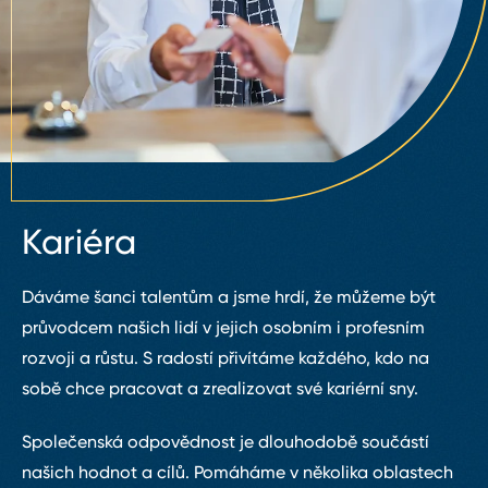
Kariéra
Dáváme šanci talentům a jsme hrdí, že můžeme být
průvodcem našich lidí v jejich osobním i profesním
rozvoji a růstu. S radostí přivítáme každého, kdo na
sobě chce pracovat a zrealizovat své kariérní sny.
Společenská odpovědnost je dlouhodobě součástí
našich hodnot a cílů. Pomáháme v několika oblastech