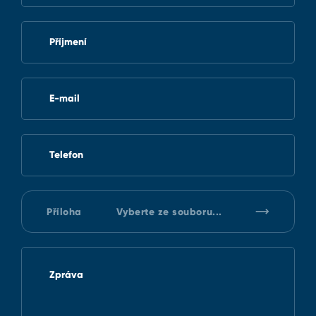
Příjmení
E-mail
Telefon
Příloha
Vyberte ze souboru...
Zpráva