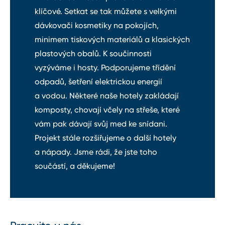
klíčové. Setkat se tak můžete s velkými
dávkovači kosmetiky na pokojích,
minimem tiskových materiálů a klasických
plastových obalů. K součinnosti
vyzýváme i hosty. Podporujeme třídění
odpadů, šetření elektrickou energií
a vodou. Některé naše hotely zakládají
komposty, chovají včely na střeše, které
vám pak dávají svůj med ke snídani.
Projekt stále rozšiřujeme o další hotely
a nápady. Jsme rádi, že jste toho
součástí, a děkujeme!