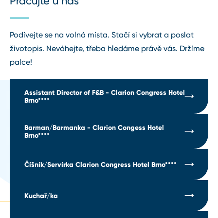
Pracujte u nás
Podívejte se na volná místa. Stačí si vybrat a poslat
životopis. Neváhejte, třeba hledáme právě vás. Držíme
palce!
Assistant Director of F&B - Clarion Congress Hotel
Brno****
Barman/Barmanka - Clarion Congess Hotel
Brno****
Číšník/Servírka Clarion Congress Hotel Brno****
Kuchař/ka