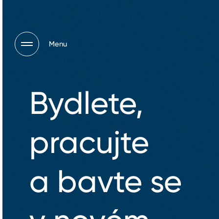
Menu
Bydlete,
pracujte
a bavte se