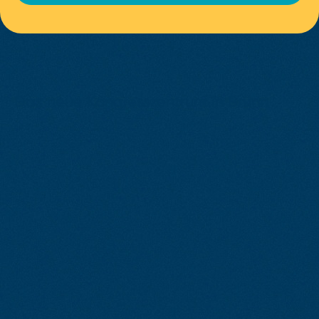
Das neue Kongresszentrum in Brünn