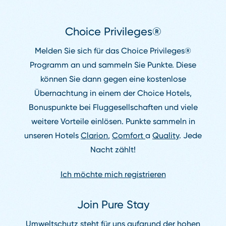
Choice Privileges®
Melden Sie sich für das Choice Privileges®
Programm an und sammeln Sie Punkte. Diese
können Sie dann gegen eine kostenlose
Übernachtung in einem der Choice Hotels,
Bonuspunkte bei Fluggesellschaften und viele
weitere Vorteile einlösen. Punkte sammeln in
unseren Hotels
Clarion
,
Comfort
a
Quality
. Jede
Nacht zählt!
Ich möchte mich registrieren
Join Pure Stay
Umweltschutz steht für uns aufgrund der hohen