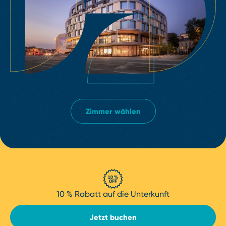
Zimmer wählen
10 % Rabatt auf die Unterkunft
Jetzt buchen