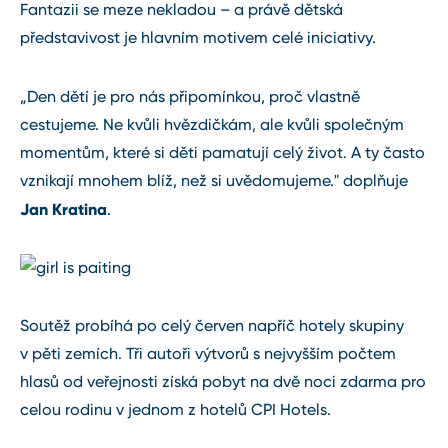
Fantazii se meze nekladou – a právě dětská
představivost je hlavním motivem celé iniciativy.
„Den dětí je pro nás připomínkou, proč vlastně
cestujeme. Ne kvůli hvězdičkám, ale kvůli společným
momentům, které si děti pamatují celý život. A ty často
vznikají mnohem blíž, než si uvědomujeme." doplňuje
Jan Kratina
.
Soutěž probíhá po celý červen napříč hotely skupiny
v pěti zemích. Tři autoři výtvorů s nejvyšším počtem
hlasů od veřejnosti získá pobyt na dvě noci zdarma pro
celou rodinu v jednom z hotelů CPI Hotels.