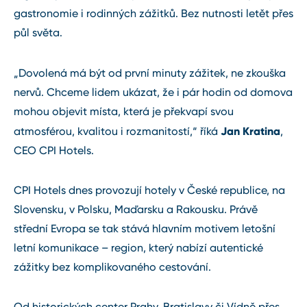
gastronomie i rodinných zážitků. Bez nutnosti letět přes
půl světa.
„Dovolená má být od první minuty zážitek, ne zkouška
nervů. Chceme lidem ukázat, že i pár hodin od domova
mohou objevit místa, která je překvapí svou
Jan Kratina
atmosférou, kvalitou i rozmanitostí,“ říká
,
CEO CPI Hotels.
CPI Hotels dnes provozují hotely v České republice, na
Slovensku, v Polsku, Maďarsku a Rakousku. Právě
střední Evropa se tak stává hlavním motivem letošní
letní komunikace – region, který nabízí autentické
zážitky bez komplikovaného cestování.
Od historických center Prahy, Bratislavy či Vídně přes