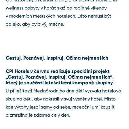
wellness pobyty v horách až po rodinné víkendy
v moderních městských hotelech. Léto nemusí být
daleko, aby bylo výjimečné.
Cestuj. Poznávej. Inspiruj. Očima nejmenších
CPI Hotels v červnu realizuje speciální projekt
„Cestuj. Poznávej. Inspiruj. Očima nejmenších“,
který je součástí letošní letní kampaně skupiny.
U příležitosti Mezinárodního dne dětí vyzvala hotelová
skupina děti, aby nakreslily svůj vysněný hotel. Místo,
kde výtahy jezdí samy od sebe, recepční umí kouzlit
a zmrzlina je zdarma celý den.