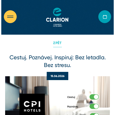
ZPĚT
Cestuj. Poznávej. Inspiruj: Bez letadla.
Bez stresu.
15.06.2026