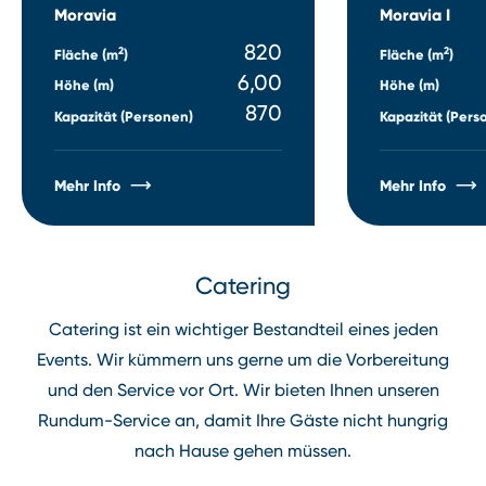
Moravia
Moravia I
820
2
2
Fläche (m
)
Fläche (m
)
6,00
Höhe (m)
Höhe (m)
870
Kapazität (Personen)
Kapazität (Pers
Mehr Info
Mehr Info
Catering
Catering ist ein wichtiger Bestandteil eines jeden
Events. Wir kümmern uns gerne um die Vorbereitung
und den Service vor Ort. Wir bieten Ihnen unseren
Rundum⁠-⁠Service an, damit Ihre Gäste nicht hungrig
nach Hause gehen müssen.