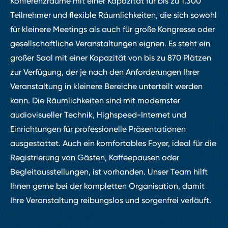
Konferenzräume mit einer Kapazität für bis zu 1.300
Teilnehmer und flexible Räumlichkeiten, die sich sowohl
für kleinere Meetings als auch für große Kongresse oder
gesellschaftliche Veranstaltungen eignen. Es steht ein
großer Saal mit einer Kapazität von bis zu 870 Plätzen
zur Verfügung, der je nach den Anforderungen Ihrer
Veranstaltung in kleinere Bereiche unterteilt werden
kann. Die Räumlichkeiten sind mit modernster
audiovisueller Technik, Highspeed-Internet und
Einrichtungen für professionelle Präsentationen
ausgestattet. Auch ein komfortables Foyer, ideal für die
Registrierung von Gästen, Kaffeepausen oder
Begleitausstellungen, ist vorhanden. Unser Team hilft
Ihnen gerne bei der kompletten Organisation, damit
Ihre Veranstaltung reibungslos und sorgenfrei verläuft.